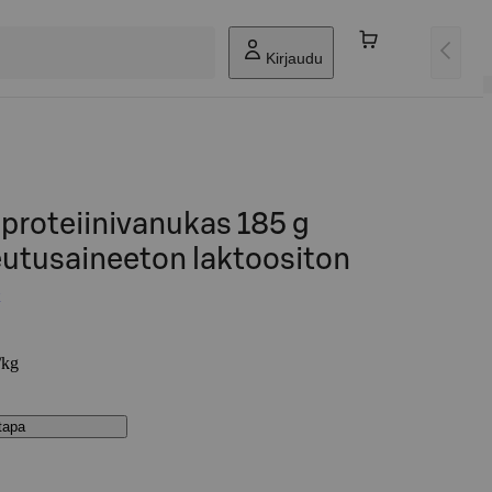
Kirjaudu
 proteiinivanukas 185 g
utusaineeton laktoositon
/kg
stapa