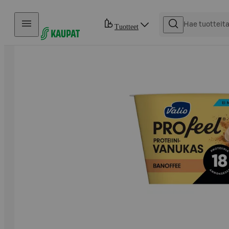
Hyppää sisältöön
Tuotteet