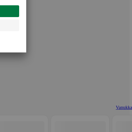
Vanukka