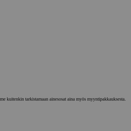
lemme kuitenkin tarkistamaan ainesosat aina myös myyntipakkauksesta.