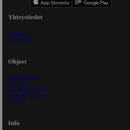
Yhteystiedot
Myymälät
Asiakaspalvelu
Ohjeet
Ensitilaajan ohjeet
Näin maksat
Näin tilaat ja muokkaat
Kaikki ohjeet ja vinkit
In English
Info