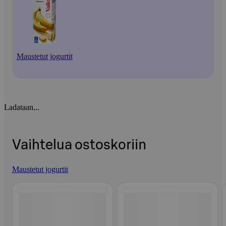
Maustetut jogurtit
Ladataan...
Vaihtelua ostoskoriin
Maustetut jogurtit
Ohita listaus