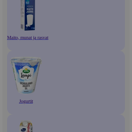
Maito, munat ja rasvat
Jogurtit