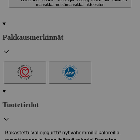
mansikka-metsämansikka laktoositon
Pakkausmerkinnät
Tuotetiedot
Rakastettu Valiojogurtti® nyt vähemmillä kaloreilla,