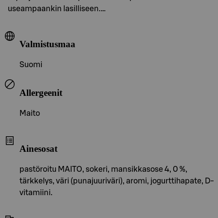
useampaankin lasilliseen.…
Valmistusmaa
Suomi
Allergeenit
Maito
Ainesosat
pastöroitu MAITO, sokeri, mansikkasose 4, 0 %,
tärkkelys, väri (punajuuriväri), aromi, jogurttihapate, D-
vitamiini.