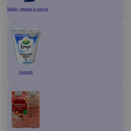
Maito, munat ja rasvat
Jogurtit