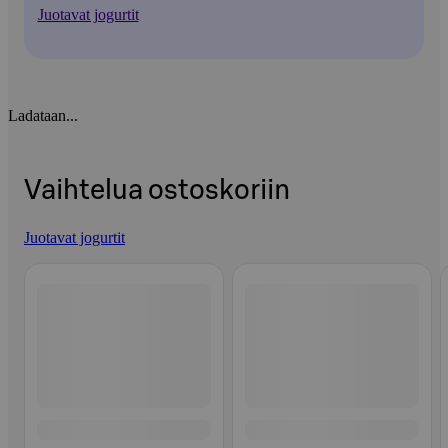
Juotavat jogurtit
Ladataan...
Vaihtelua ostoskoriin
Juotavat jogurtit
Ohita listaus