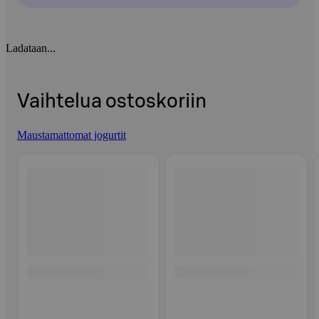
Ladataan...
Vaihtelua ostoskoriin
Maustamattomat jogurtit
Ohita listaus