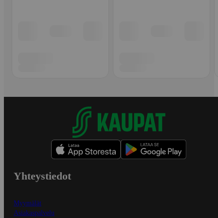
Yhteystiedot
Myymälät
Asiakaspalvelu