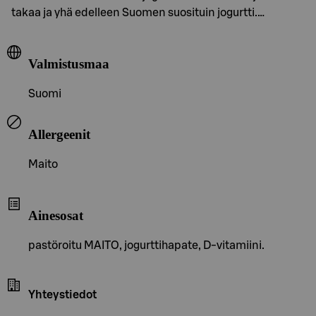
takaa ja yhä edelleen Suomen suosituin jogurtti.…
Valmistusmaa
Suomi
Allergeenit
Maito
Ainesosat
pastöroitu MAITO, jogurttihapate, D-vitamiini.
Yhteystiedot