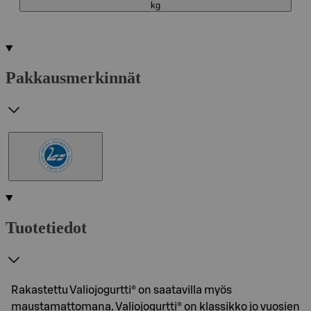
kg
Pakkausmerkinnät
Tuotetiedot
Rakastettu Valiojogurtti® on saatavilla myös
maustamattomana. Valiojogurtti® on klassikko jo vuosien