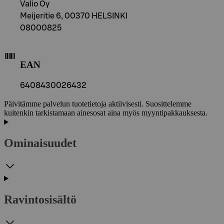
Valio Oy
Meijeritie 6, 00370 HELSINKI
08000825
EAN
6408430026432
Päivitämme palvelun tuotetietoja aktiivisesti. Suosittelemme
kuitenkin tarkistamaan ainesosat aina myös myyntipakkauksesta.
Ominaisuudet
Ravintosisältö