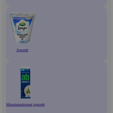
Jogurtit
Maustamattomat jogurtit