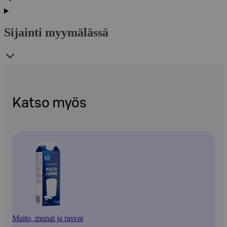
Sijainti myymälässä
Katso myös
Maito, munat ja rasvat