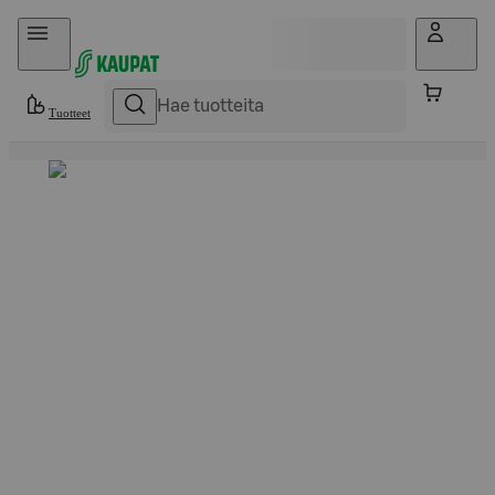
Hyppää sisältöön
Tuotteet