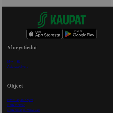
Yhteystiedot
Myymälät
Asiakaspalvelu
Ohjeet
Ensitilaajan ohjeet
Näin maksat
Näin tilaat ja muokkaat