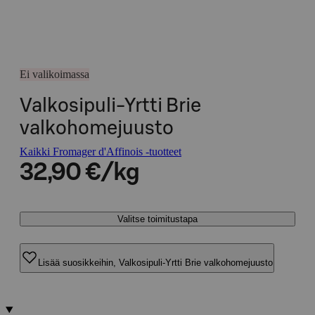
Ei valikoimassa
Valkosipuli-Yrtti Brie
valkohomejuusto
Kaikki Fromager d'Affinois -tuotteet
32,90 €/kg
Valitse toimitustapa
Lisää suosikkeihin, Valkosipuli-Yrtti Brie valkohomejuusto