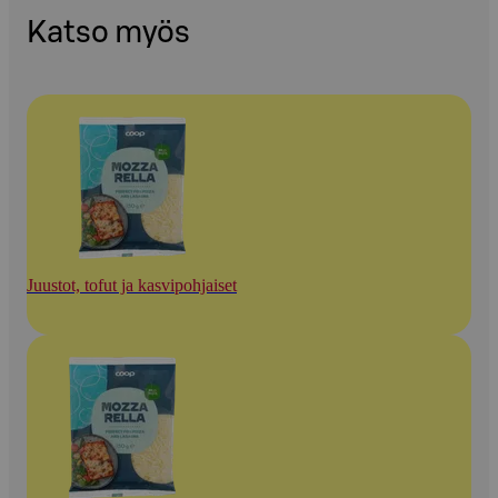
Katso myös
Juustot, tofut ja kasvipohjaiset