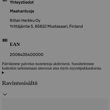
Yhteystiedot
Maahantuoja
Riitan Herkku Oy
Yrittäjäntie 5, 65610 Mustasaari, Finland
EAN
2006435400000
Päivitämme palvelun tuotetietoja aktiivisesti. Suosittelemme
kuitenkin tarkistamaan ainesosat aina myös myyntipakkauksesta.
Ravintosisältö