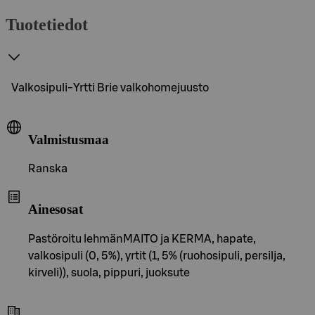
Tuotetiedot
Valkosipuli-Yrtti Brie valkohomejuusto
Valmistusmaa
Ranska
Ainesosat
Pastöroitu lehmänMAITO ja KERMA, hapate,
valkosipuli (0, 5%), yrtit (1, 5% (ruohosipuli, persilja,
kirveli)), suola, pippuri, juoksute