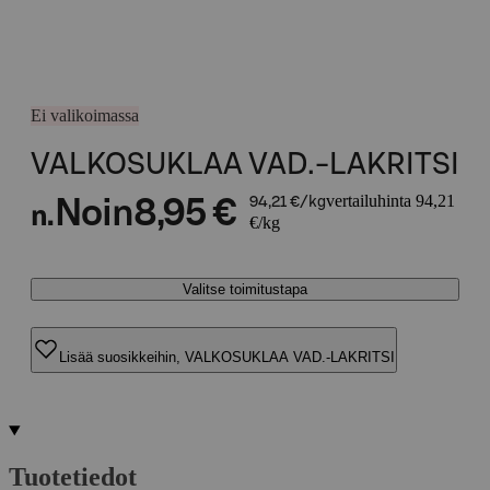
Ei valikoimassa
VALKOSUKLAA VAD.-LAKRITSI
vertailuhinta 94,21
Noin
8,95 €
94,21 €/kg
n.
€/kg
Valitse toimitustapa
Lisää suosikkeihin, VALKOSUKLAA VAD.-LAKRITSI
Tuotetiedot