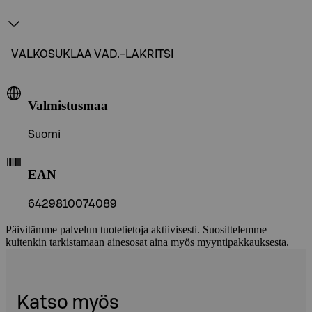
VALKOSUKLAA VAD.-LAKRITSI
Valmistusmaa
Suomi
EAN
6429810074089
Päivitämme palvelun tuotetietoja aktiivisesti. Suosittelemme
kuitenkin tarkistamaan ainesosat aina myös myyntipakkauksesta.
Katso myös