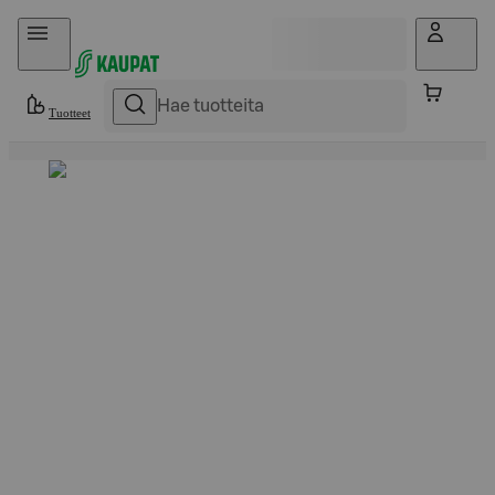
Hyppää sisältöön
Tuotteet