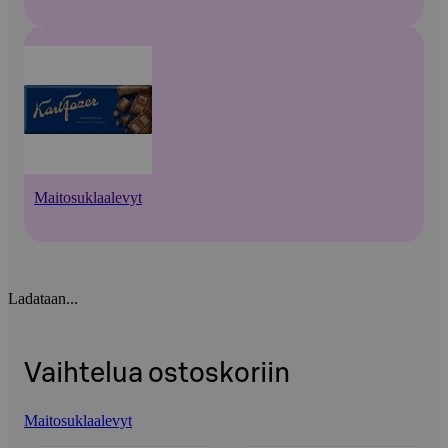
Maitosuklaalevyt
Ladataan...
Vaihtelua ostoskoriin
Maitosuklaalevyt
Ohita listaus