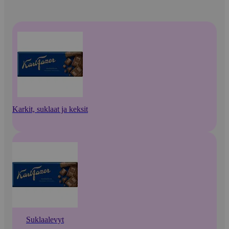
Karkit, suklaat ja keksit
Suklaalevyt