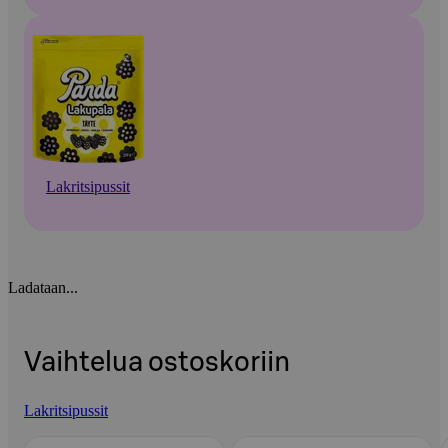
Lakritsipussit
Ladataan...
Vaihtelua ostoskoriin
Lakritsipussit
Ohita listaus