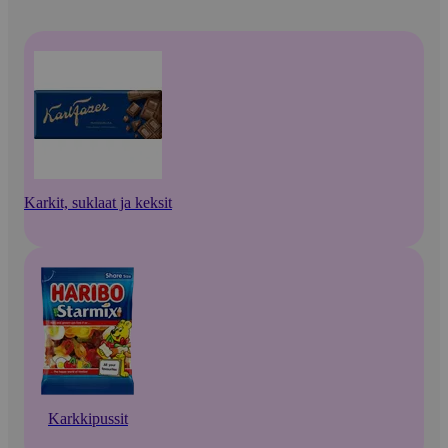
Karkit, suklaat ja keksit
Karkkipussit