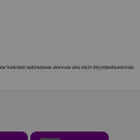
lemme kuitenkin tarkistamaan ainesosat aina myös myyntipakkauksesta.