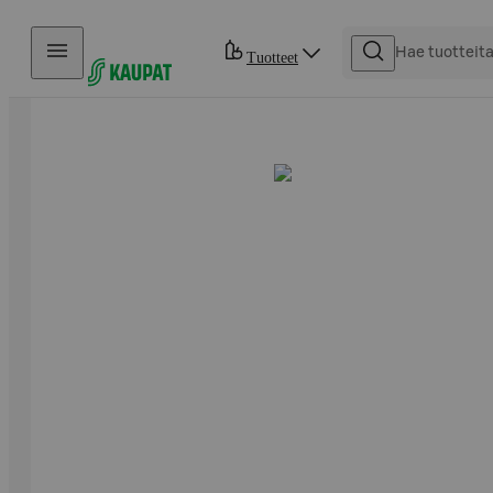
Hyppää sisältöön
Tuotteet