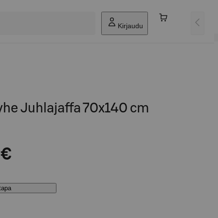
Kirjaudu
yyhe Juhlajaffa 70x140 cm
 €
stapa