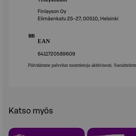
Yhteystiedot
Finlayson Oy
Elimäenkatu 25-27, 00510, Helsinki
EAN
6411720589609
Päivitämme palvelun tuotetietoja aktiivisesti. Suositte
Katso myös