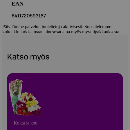
EAN
6411720593187
Päivitämme palvelun tuotetietoja aktiivisesti. Suosittelemme
kuitenkin tarkistamaan ainesosat aina myös myyntipakkauksesta.
Katso myös
Kukat ja koti