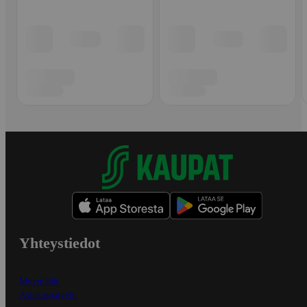
Yhteystiedot
Myymälät
Asiakaspalvelu