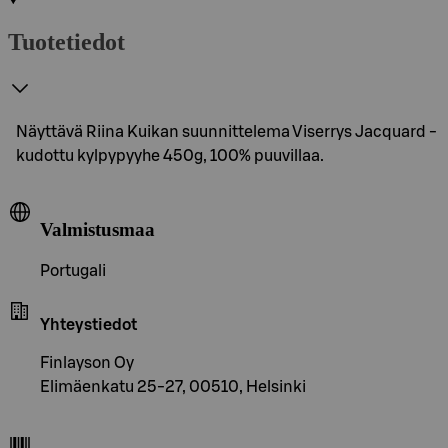
Tuotetiedot
Näyttävä Riina Kuikan suunnittelema Viserrys Jacquard -
kudottu kylpypyyhe 450g, 100% puuvillaa.
Valmistusmaa
Portugali
Yhteystiedot
Finlayson Oy
Elimäenkatu 25-27, 00510, Helsinki