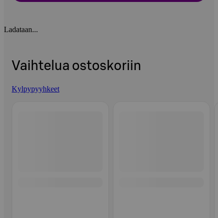
Ladataan...
Vaihtelua ostoskoriin
Kylpypyyhkeet
Ohita listaus