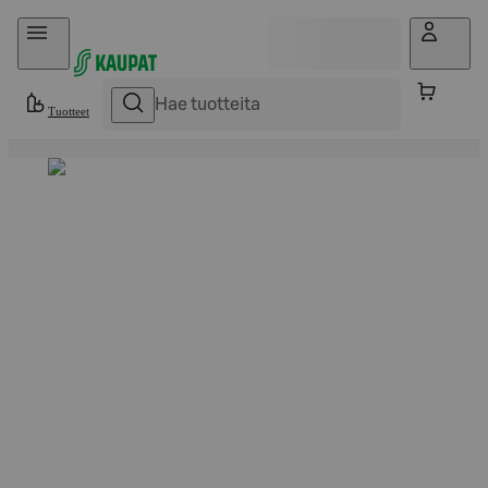
Hyppää sisältöön
Tuotteet