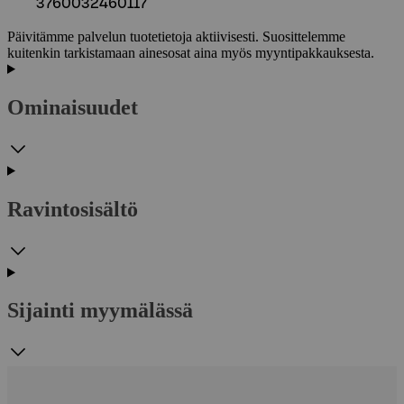
3760032460117
Päivitämme palvelun tuotetietoja aktiivisesti. Suosittelemme
kuitenkin tarkistamaan ainesosat aina myös myyntipakkauksesta.
Ominaisuudet
Ravintosisältö
Sijainti myymälässä