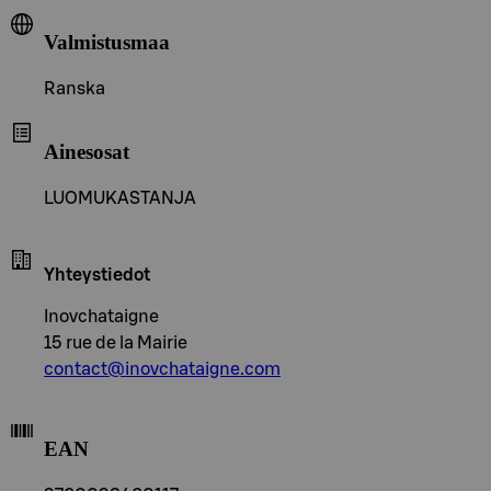
Valmistusmaa
Ranska
Ainesosat
LUOMUKASTANJA
Yhteystiedot
Inovchataigne
15 rue de la Mairie
contact@inovchataigne.com
EAN