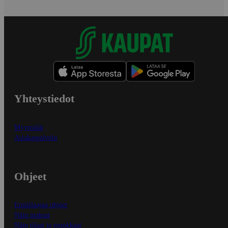
Yhteystiedot
Myymälät
Asiakaspalvelu
Ohjeet
Ensitilaajan ohjeet
Näin maksat
Näin tilaat ja muokkaat