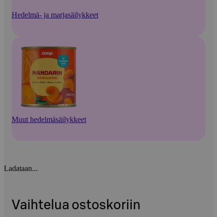
Hedelmä- ja marjasäilykkeet
Muut hedelmäsäilykkeet
Ladataan...
Vaihtelua ostoskoriin