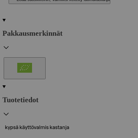
Pakkausmerkinnät
Tuotetiedot
kypsä käyttövalmis kastanja