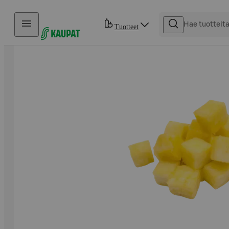
Hyppää sisältöön
Tuotteet