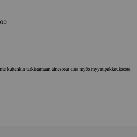
500
lemme kuitenkin tarkistamaan ainesosat aina myös myyntipakkauksesta.