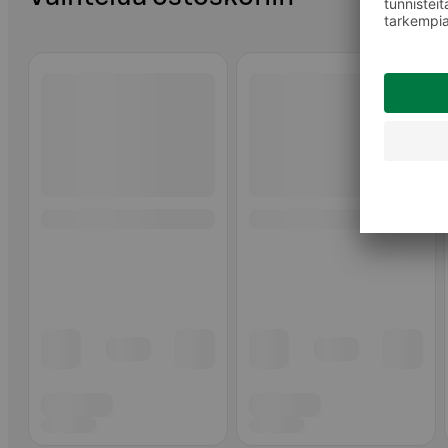
Ohita listaus