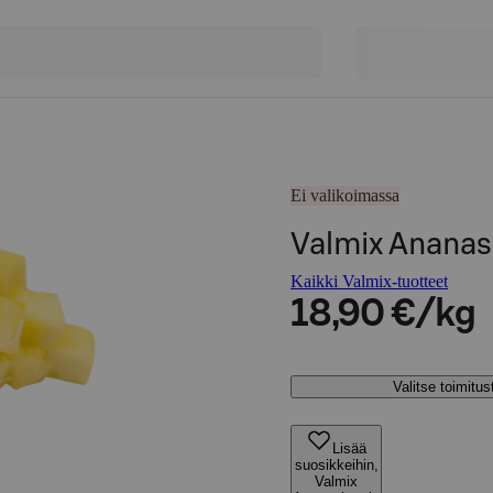
Ei valikoimassa
Valmix Ananas
Kaikki Valmix-tuotteet
18,90 €/kg
Valitse toimitu
Lisää
suosikkeihin,
Valmix