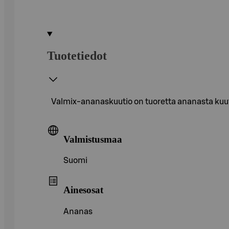
Tuotetiedot
Valmix-ananaskuutio on tuoretta ananasta kuuti
Valmistusmaa
Suomi
Ainesosat
Ananas