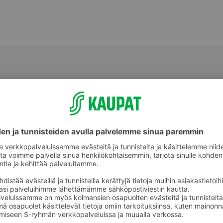
Sesonkikarkit