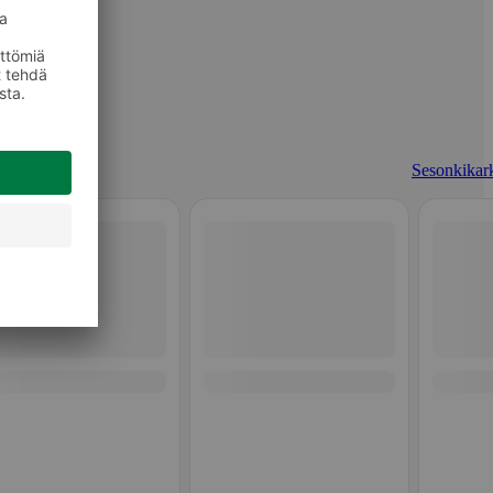
Sesonkikark