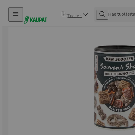
Hyppää sisältöön
Tuotteet