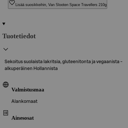
Lisää suosikkeihin, Van Slooten Space Travellers 210g
Tuotetiedot
Sekoitus suolaista lakritsia, gluteenitonta ja vegaanista -
alkuperäinen Hollannista
Valmistusmaa
Alankomaat
Ainesosat