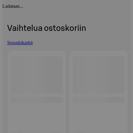
Ladataan...
Vaihtelua ostoskoriin
Sesonkikarkit
Ohita listaus