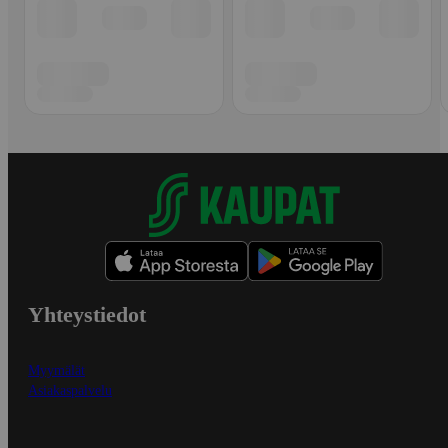
Yhteystiedot
Myymälät
Asiakaspalvelu