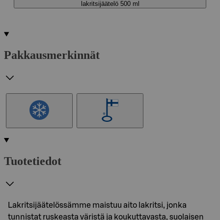
lakritsijäätelö 500 ml
Pakkausmerkinnät
Tuotetiedot
Lakritsijäätelössämme maistuu aito lakritsi, jonka
tunnistat ruskeasta väristä ja koukuttavasta, suolaisen