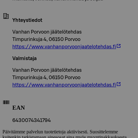
Yhteystiedot
Vanhan Porvoon jäätelötehdas
Timpurinkuja 4, 06150 Porvoo
https://www.vanhanporvoonjaatelotehdas.fi
Valmistaja
Vanhan Porvoon jäätelötehdas
Timpurinkuja 4, 06150 Porvoo
https://www.vanhanporvoonjaatelotehdas.fi
EAN
6430074341794
Päivitämme palvelun tuotetietoja aktiivisesti. Suosittelemme
kuitenkin tarkistamaan ainesosat aina myös myyntipakkauksesta.