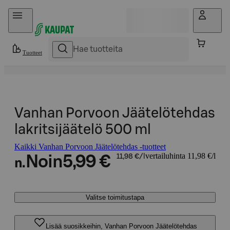
Hyppää sisältöön
Tuotteet
Vanhan Porvoon Jäätelötehdas
lakritsijäätelö 500 ml
Kaikki Vanhan Porvoon Jäätelötehdas -tuotteet
vertailuhinta 11,98 €/l
Noin
5,99 €
11,98 €/l
n.
Valitse toimitustapa
Lisää suosikkeihin, Vanhan Porvoon Jäätelötehdas