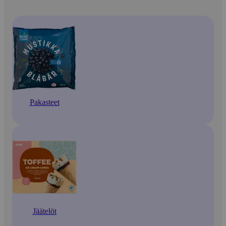
Pakasteet
Jäätelöt