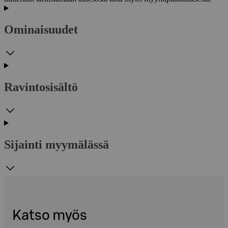
Ominaisuudet
Ravintosisältö
Sijainti myymälässä
Katso myös