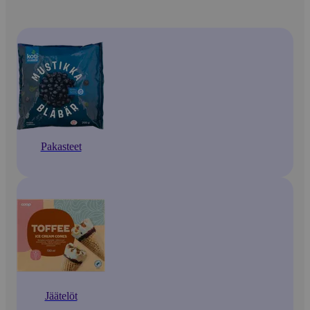
Pakasteet
Jäätelöt