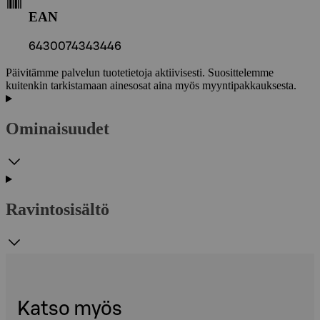
EAN
6430074343446
Päivitämme palvelun tuotetietoja aktiivisesti. Suosittelemme
kuitenkin tarkistamaan ainesosat aina myös myyntipakkauksesta.
Ominaisuudet
Ravintosisältö
Katso myös