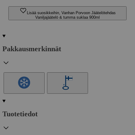
Lisää suosikkeihin, Vanhan Porvoon Jäätelötehdas
Vaniljajäätelö & tumma suklaa 900ml
Pakkausmerkinnät
Tuotetiedot