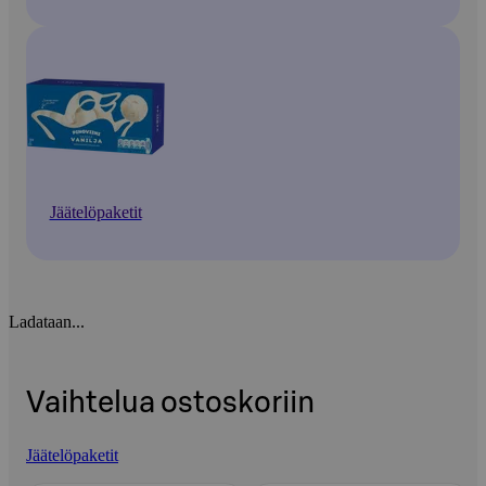
Jäätelöpaketit
Ladataan...
Vaihtelua ostoskoriin
Jäätelöpaketit
Ohita listaus