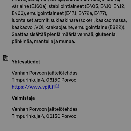
väriaine (E160a), stabilointiaineet (E405, E410, E412,
E466), emulgointiaineet (E471, E472a, E477),
luontaiset aromit, suklaakihara (sokeri, kaakaomassa,
kaakaovoi, VOI, kaakaojauhe, emulgointiaine (E322)).
Saattaa sisältää pieniä määriä vehnää, gluteenia,
pähkinää, mantelia ja munaa.
Yhteystiedot
Vanhan Porvoon jäätelötehdas
Timpurinkuja 4, 06150 Porvoo
https://www.vpjt.fi
Valmistaja
Vanhan Porvoon jäätelötehdas
Timpurinkuja 4, 06150 Porvoo