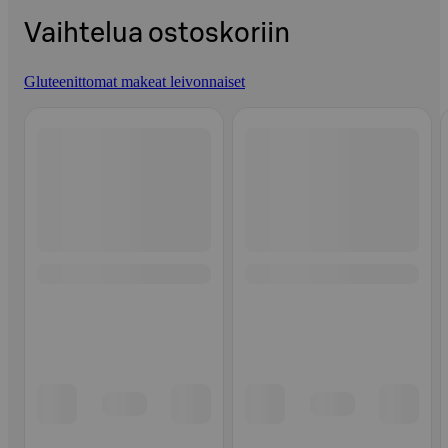
Vaihtelua ostoskoriin
Gluteenittomat makeat leivonnaiset
Ohita listaus