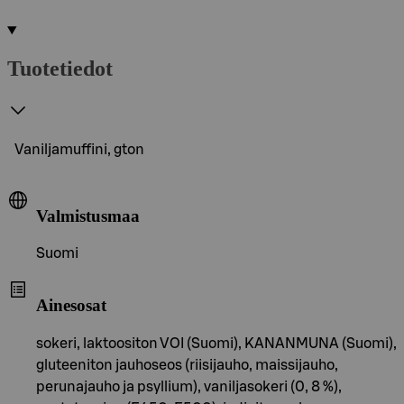
Tuotetiedot
Vaniljamuffini, gton
Valmistusmaa
Suomi
Ainesosat
sokeri, laktoositon VOI (Suomi), KANANMUNA (Suomi),
gluteeniton jauhoseos (riisijauho, maissijauho,
perunajauho ja psyllium), vaniljasokeri (0, 8 %),