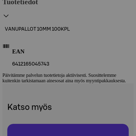
Tuotetiedot
VANUPALLOT 10MM 100KPL
EAN
6412165045743
Päivitämme palvelun tuotetietoja aktiivisesti. Suosittelemme
kuitenkin tarkistamaan ainesosat aina myös myyntipakkauksesta.
Katso myös