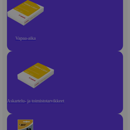
Vapaa-aika
Askartelu- ja toimistotarvikkeet