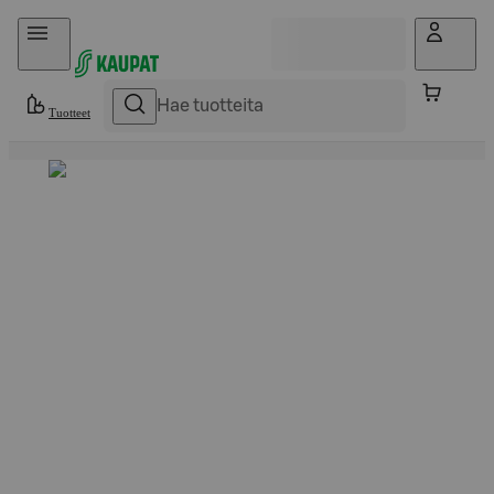
Hyppää sisältöön
Tuotteet