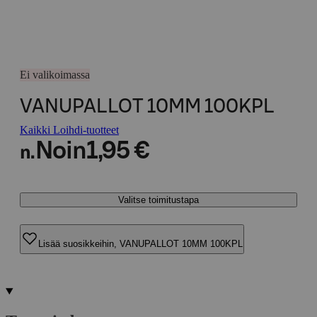
Ei valikoimassa
VANUPALLOT 10MM 100KPL
Kaikki Loihdi-tuotteet
Noin
1,95 €
n.
Valitse toimitustapa
Lisää suosikkeihin, VANUPALLOT 10MM 100KPL