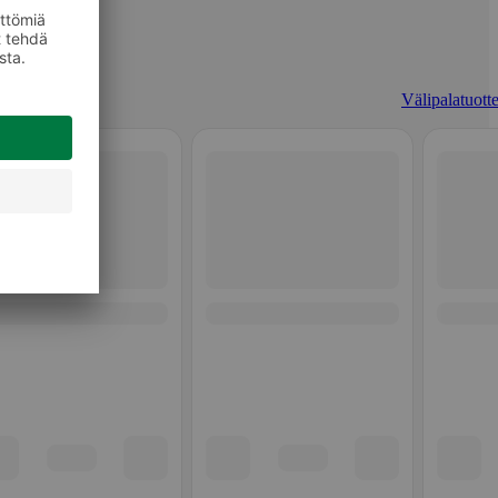
Välipalatuotte