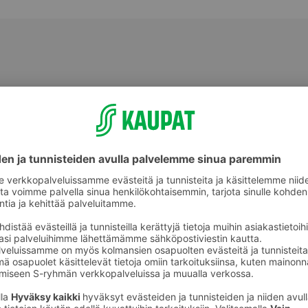
Välipalatuotteet