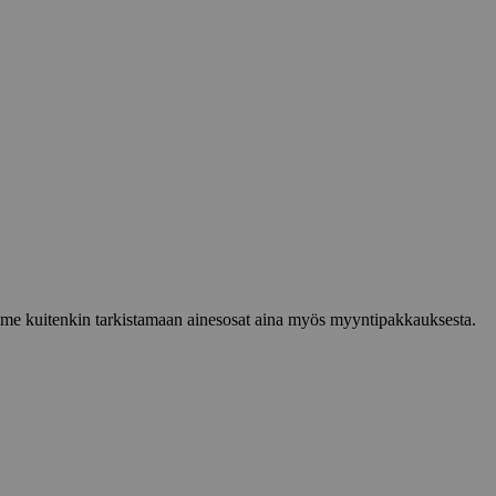
lemme kuitenkin tarkistamaan ainesosat aina myös myyntipakkauksesta.