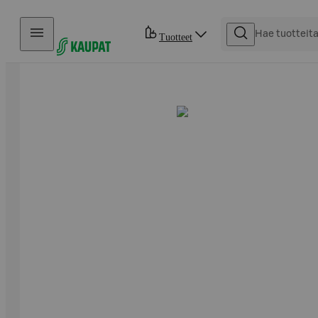
Hyppää sisältöön
Tuotteet