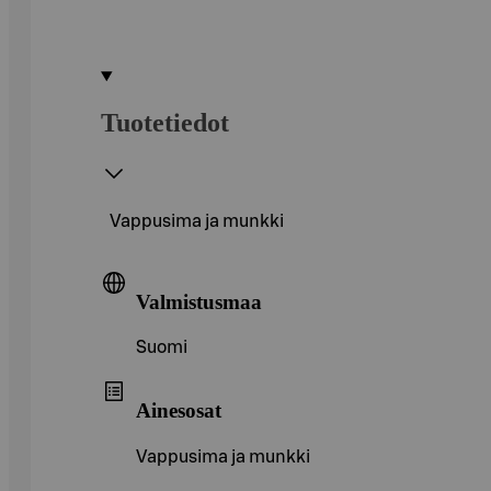
Tuotetiedot
Vappusima ja munkki
Valmistusmaa
Suomi
Ainesosat
Vappusima ja munkki