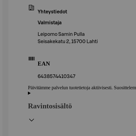
Yhteystiedot
Valmistaja
Leipomo Samin Pulla
Seisakekatu 2, 15700 Lahti
EAN
6438574410347
Päivitämme palvelun tuotetietoja aktiivisesti. Suositte
Ravintosisältö