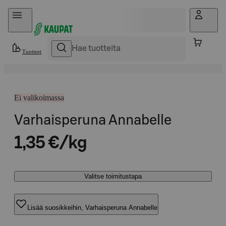
Hyppää sisältöön
Tuotteet
Ei valikoimassa
Varhaisperuna Annabelle
1,35 €/kg
Valitse toimitustapa
Lisää suosikkeihin, Varhaisperuna Annabelle