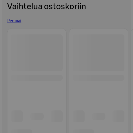
Vaihtelua ostoskoriin
Perunat
Ohita listaus