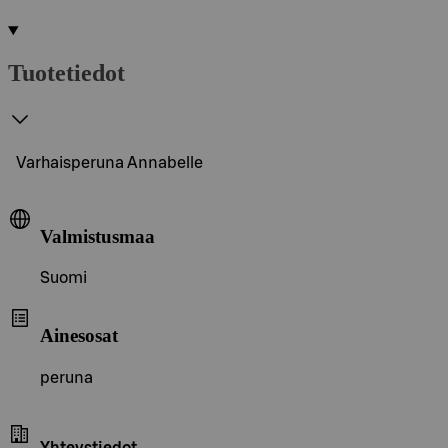
Tuotetiedot
Varhaisperuna Annabelle
Valmistusmaa
Suomi
Ainesosat
peruna
Yhteystiedot