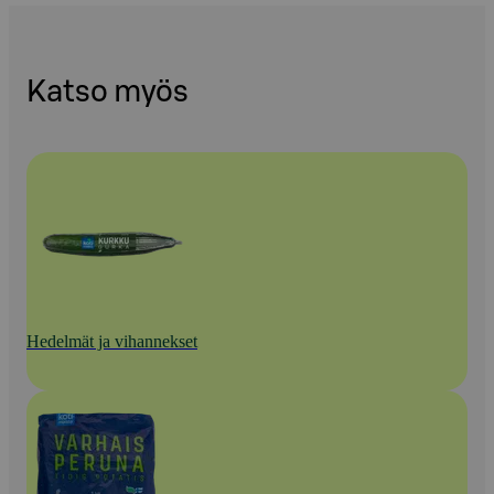
Katso myös
Hedelmät ja vihannekset