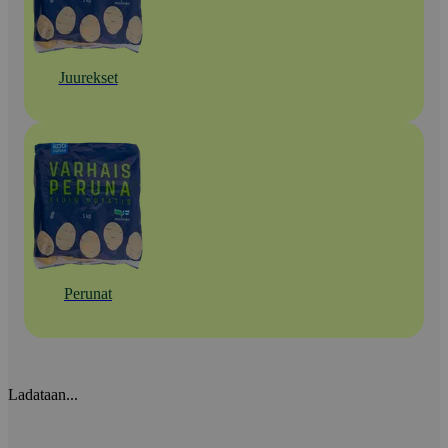
Juurekset
Perunat
Ladataan...