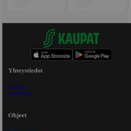
Yhteystiedot
Myymälät
Asiakaspalvelu
Ohjeet