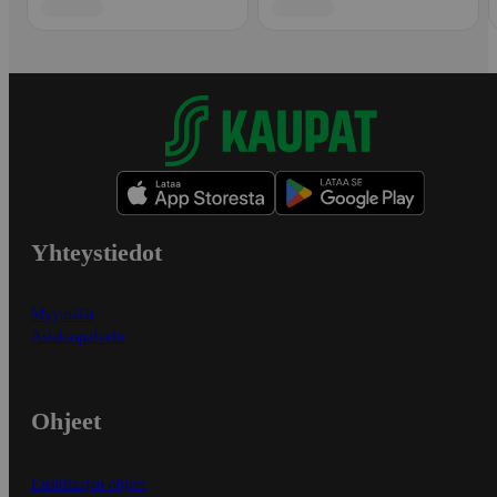
Yhteystiedot
Myymälät
Asiakaspalvelu
Ohjeet
Ensitilaajan ohjeet