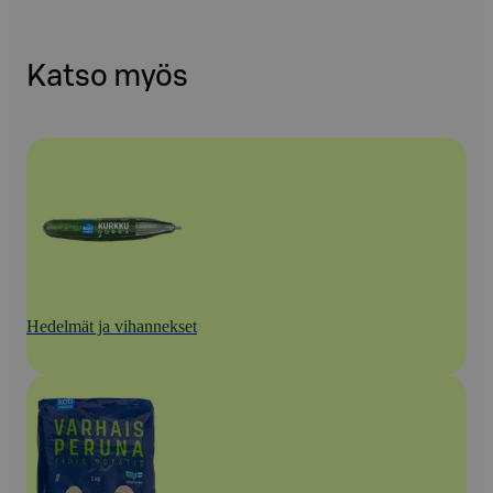
Katso myös
Hedelmät ja vihannekset