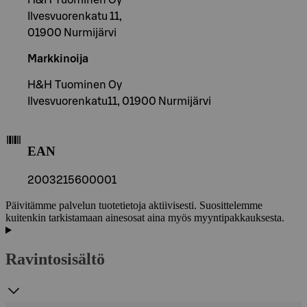
Ilvesvuorenkatu 11,
01900 Nurmijärvi
Markkinoija
H&H Tuominen Oy
Ilvesvuorenkatu11, 01900 Nurmijärvi
EAN
2003215600001
Päivitämme palvelun tuotetietoja aktiivisesti. Suosittelemme
kuitenkin tarkistamaan ainesosat aina myös myyntipakkauksesta.
Ravintosisältö