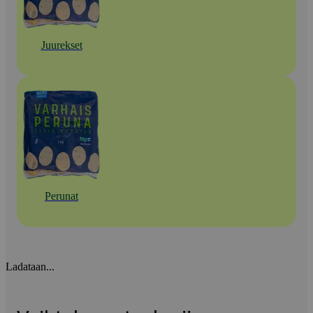
Juurekset
Perunat
Ladataan...