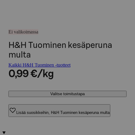
Ei valikoimassa
H&H Tuominen kesäperuna
multa
Kaikki H&H Tuominen -tuotteet
0,99 €/kg
Valitse toimitustapa
Lisää suosikkeihin, H&H Tuominen kesäperuna multa