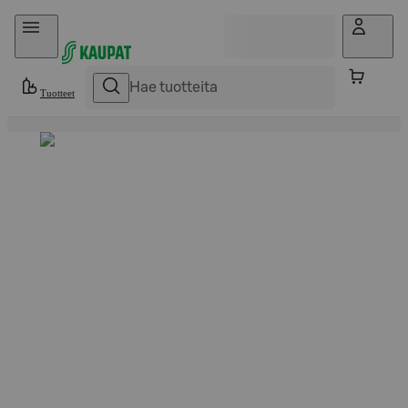
Hyppää sisältöön
Tuotteet