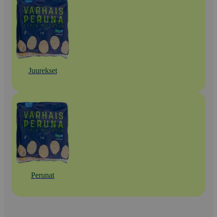
Juurekset
Perunat