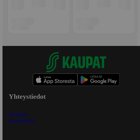
Yhteystiedot
Myymälät
Asiakaspalvelu