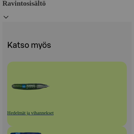
Ravintosisältö
Katso myös
Hedelmät ja vihannekset