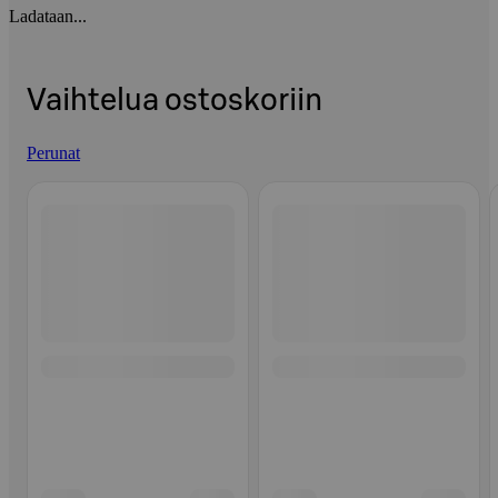
Ladataan...
Vaihtelua ostoskoriin
Perunat
Ohita listaus