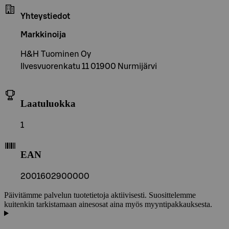
Yhteystiedot
Markkinoija
H&H Tuominen Oy
Ilvesvuorenkatu 11 01900 Nurmijärvi
Laatuluokka
1
EAN
2001602900000
Päivitämme palvelun tuotetietoja aktiivisesti. Suosittelemme
kuitenkin tarkistamaan ainesosat aina myös myyntipakkauksesta.