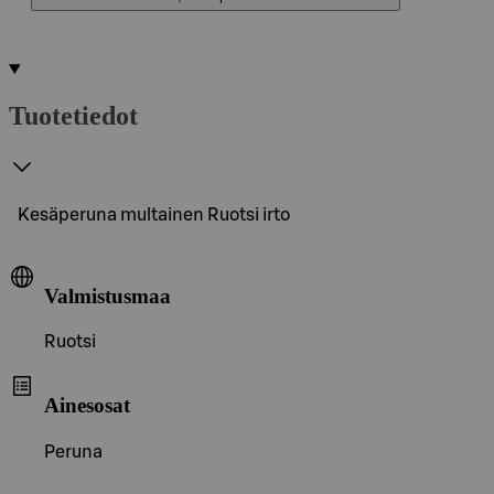
Tuotetiedot
Kesäperuna multainen Ruotsi irto
Valmistusmaa
Ruotsi
Ainesosat
Peruna