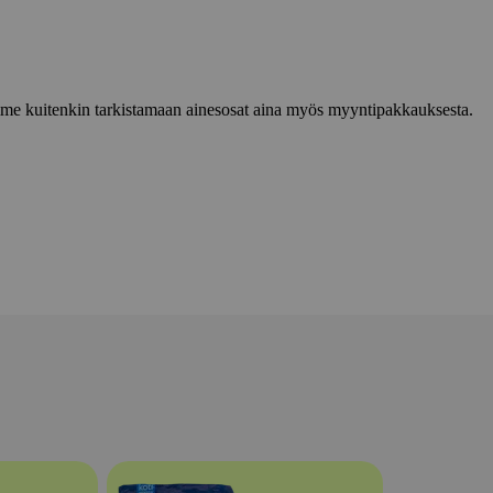
lemme kuitenkin tarkistamaan ainesosat aina myös myyntipakkauksesta.