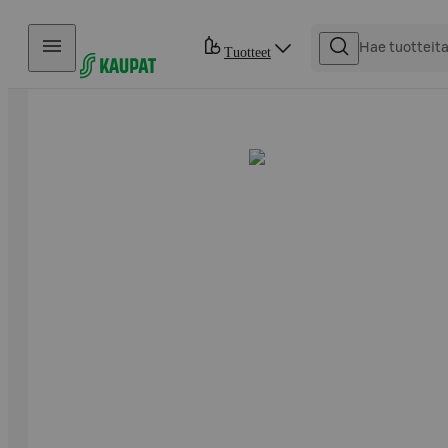
Hyppää sisältöön
Tuotteet