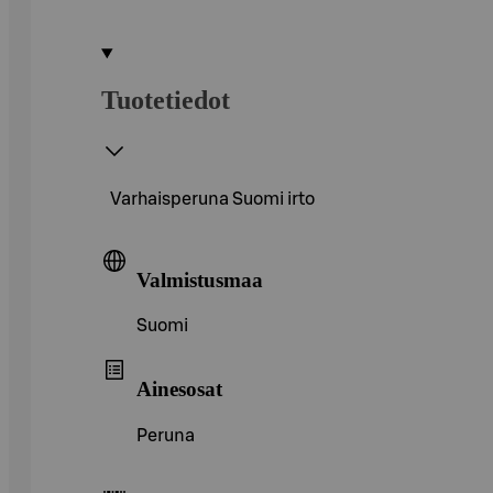
Tuotetiedot
Varhaisperuna Suomi irto
Valmistusmaa
Suomi
Ainesosat
Peruna