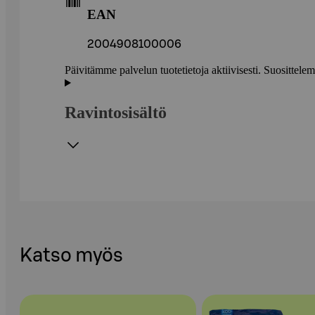
EAN
2004908100006
Päivitämme palvelun tuotetietoja aktiivisesti. Suositte
Ravintosisältö
Katso myös