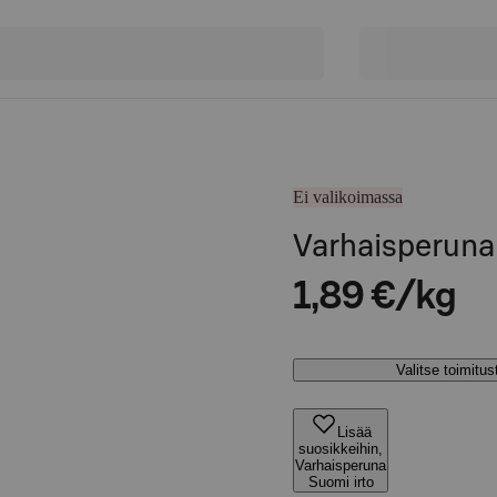
Ei valikoimassa
Varhaisperuna
1,89 €/kg
Valitse toimitu
Lisää
suosikkeihin,
Varhaisperuna
Suomi irto