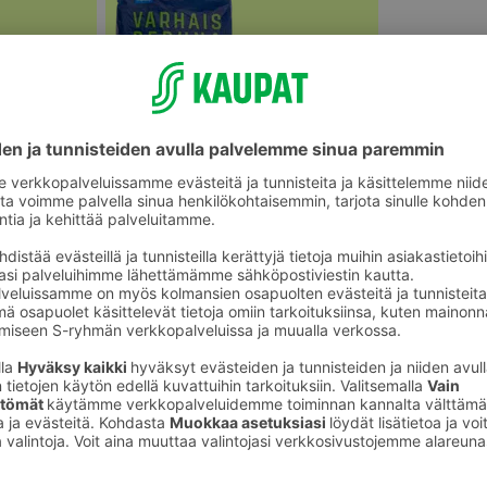
Perunat