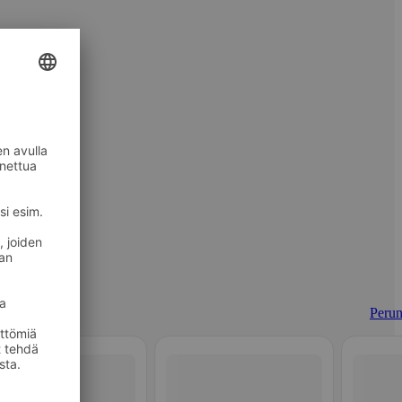
Perun