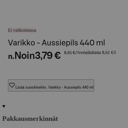
Ei valikoimassa
Varikko - Aussiepils 440 ml
vertailuhinta 8,61 €/l
Noin
3,79 €
8,61 €/l
n.
Lisää suosikkeihin, Varikko - Aussiepils 440 ml
Pakkausmerkinnät