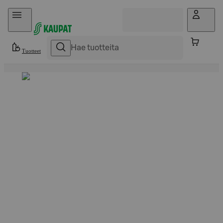
Hyppää sisältöön
Tuotteet