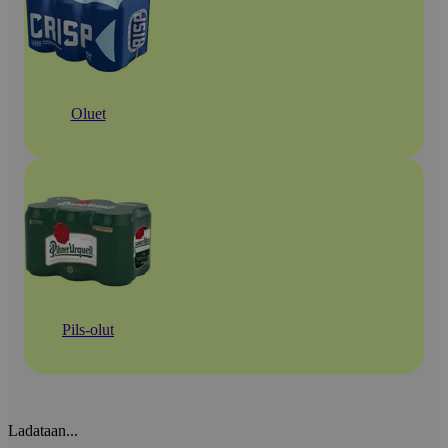
Oluet
Pils-olut
Ladataan...