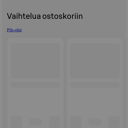
Vaihtelua ostoskoriin
Pils-olut
Ohita listaus