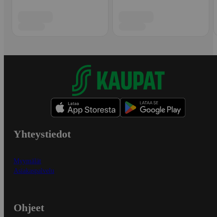
Yhteystiedot
Myymälät
Asiakaspalvelu
Ohjeet