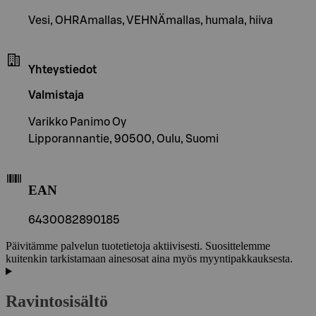
Vesi, OHRAmallas, VEHNÄmallas, humala, hiiva
Yhteystiedot
Valmistaja
Varikko Panimo Oy
Lipporannantie, 90500, Oulu, Suomi
EAN
6430082890185
Päivitämme palvelun tuotetietoja aktiivisesti. Suosittelemme
kuitenkin tarkistamaan ainesosat aina myös myyntipakkauksesta.
Ravintosisältö