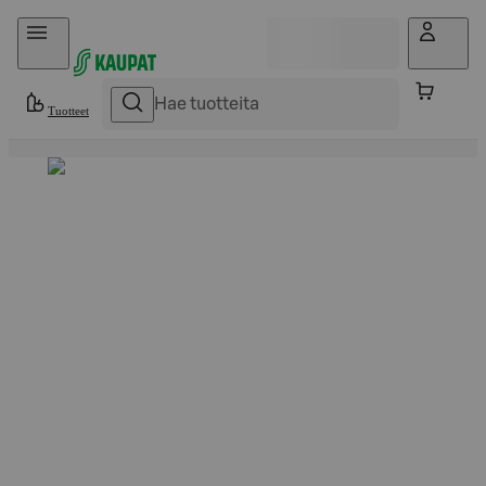
Hyppää sisältöön
Tuotteet