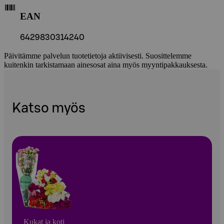
EAN
6429830314240
Päivitämme palvelun tuotetietoja aktiivisesti. Suosittelemme
kuitenkin tarkistamaan ainesosat aina myös myyntipakkauksesta.
Katso myös
Kukat ja koti