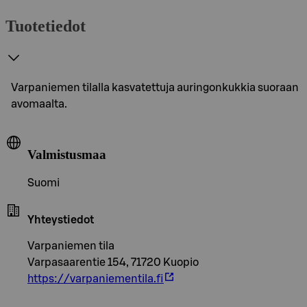
Tuotetiedot
Varpaniemen tilalla kasvatettuja auringonkukkia suoraan
avomaalta.
Valmistusmaa
Suomi
Yhteystiedot
Varpaniemen tila
Varpasaarentie 154, 71720 Kuopio
https://varpaniementila.fi