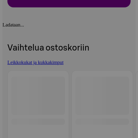
Ladataan...
Vaihtelua ostoskoriin
Leikkokukat ja kukkakimput
Ohita listaus