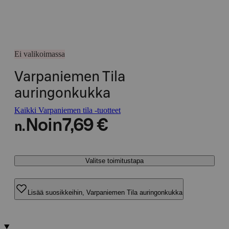
Ei valikoimassa
Varpaniemen Tila
auringonkukka
Kaikki Varpaniemen tila -tuotteet
Noin
7,69 €
n.
Valitse toimitustapa
Lisää suosikkeihin, Varpaniemen Tila auringonkukka