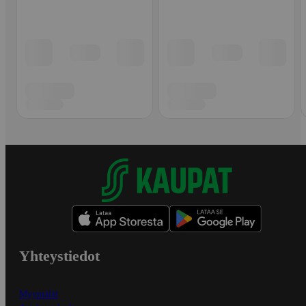
Yhteystiedot
Myymälät