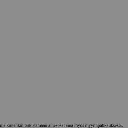
lemme kuitenkin tarkistamaan ainesosat aina myös myyntipakkauksesta.