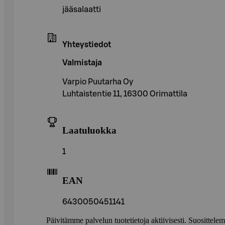
jääsalaatti
Yhteystiedot
Valmistaja
Varpio Puutarha Oy
Luhtaistentie 11, 16300 Orimattila
Laatuluokka
1
EAN
6430050451141
Päivitämme palvelun tuotetietoja aktiivisesti. Suositte