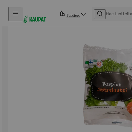
Hyppää sisältöön
Tuotteet