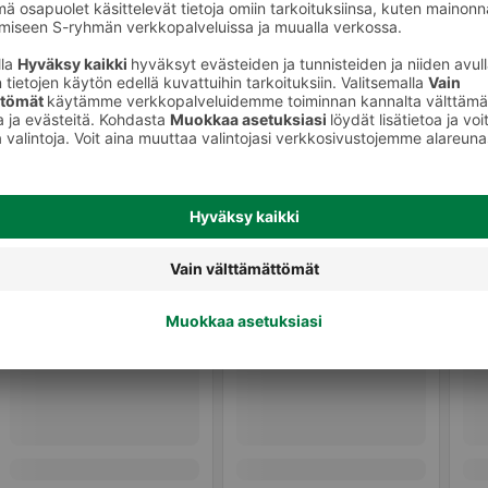
Salaatit