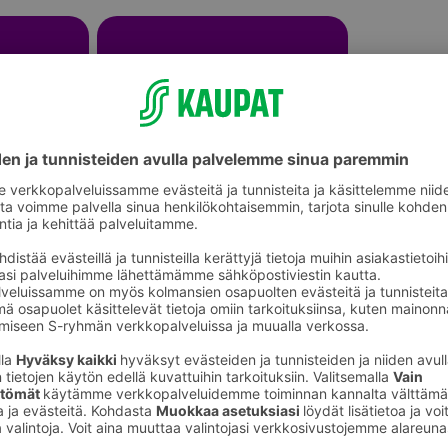
AA-paristot