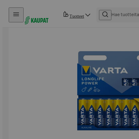
Hyppää sisältöön
Tuotteet