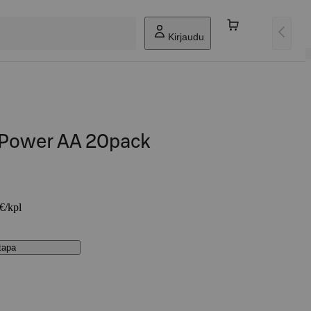
Kirjaudu
e Power AA 20pack
 €/kpl
stapa