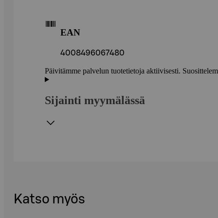
EAN
4008496067480
Päivitämme palvelun tuotetietoja aktiivisesti. Suositte
Sijainti myymälässä
Katso myös