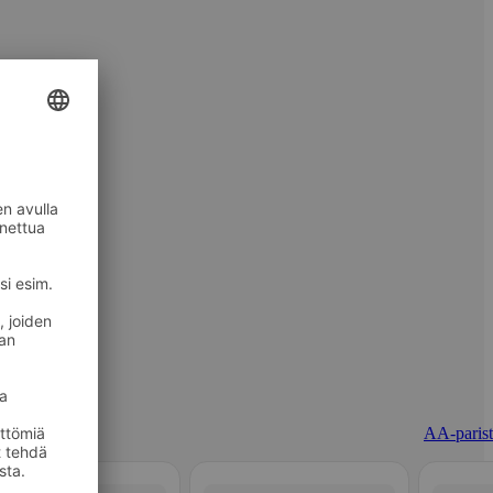
AA-parist