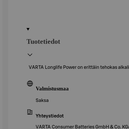
Tuotetiedot
VARTA Longlife Power on erittäin tehokas alkalipa
Valmistusmaa
Saksa
Yhteystiedot
VARTA Consumer Batteries GmbH & Co. KGa