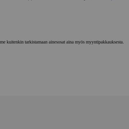
lemme kuitenkin tarkistamaan ainesosat aina myös myyntipakkauksesta.