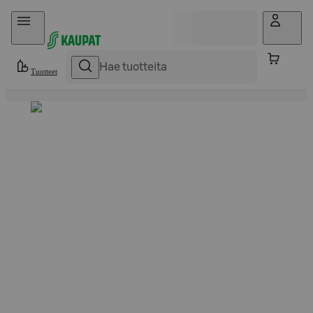
Hyppää sisältöön
Tuotteet