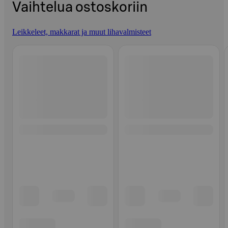
Vaihtelua ostoskoriin
Leikkeleet, makkarat ja muut lihavalmisteet
Ohita listaus