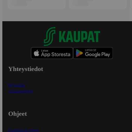
Yhteystiedot
Myymälät
Asiakaspalvelu
Ohjeet
Ensitilaajan ohjeet