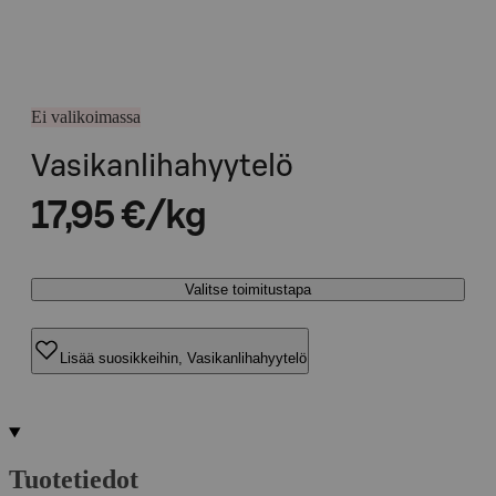
Ei valikoimassa
Vasikanlihahyytelö
17,95 €/kg
Valitse toimitustapa
Lisää suosikkeihin, Vasikanlihahyytelö
Tuotetiedot