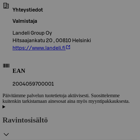
Yhteystiedot
Valmistaja
Landeli Group Oy
Hitsaajankatu 20 , 00810 Helsinki
https://www.landeli.fi
EAN
2004059700001
Päivitämme palvelun tuotetietoja aktiivisesti. Suosittelemme
kuitenkin tarkistamaan ainesosat aina myös myyntipakkauksesta.
Ravintosisältö