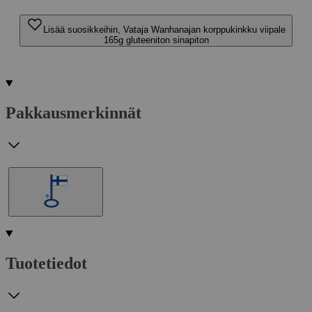
Lisää suosikkeihin, Vataja Wanhanajan korppukinkku viipale
165g gluteeniton sinapiton
Pakkausmerkinnät
Tuotetiedot