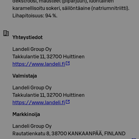
dekstroosi, mausteet (piparjuuri), luontainen
karamellisoitu sokeri, säilöntäaine (natriumnitriitti).
Lihapitoisuus: 94 %.
Yhteystiedot
Landeli Group Oy
Takkulantie 11, 32700 Huittinen
https://www.landeli.fi
Valmistaja
Landeli Group Oy
Takkulantie 11, 32700 Huittinen
https://www.landeli.fi
Markkinoija
Landeli Group Oy
Rautatienkatu 8, 38700 KANKAANPÄÄ, FINLAND