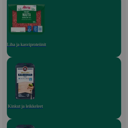
Liha ja kasviproteiinit
Kinkut ja leikkeleet