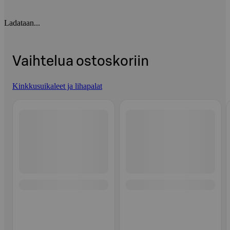
Ladataan...
Vaihtelua ostoskoriin
Kinkkusuikaleet ja lihapalat
Ohita listaus