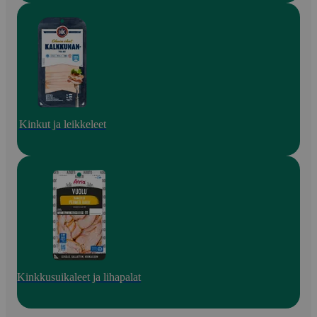
Kinkut ja leikkeleet
Kinkkusuikaleet ja lihapalat