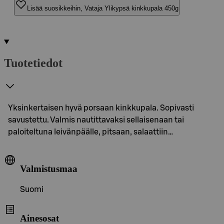
Lisää suosikkeihin, Vataja Ylikypsä kinkkupala 450g
Tuotetiedot
Yksinkertaisen hyvä porsaan kinkkupala. Sopivasti
savustettu. Valmis nautittavaksi sellaisenaan tai
paloiteltuna leivänpäälle, pitsaan, salaattiin…
Valmistusmaa
Suomi
Ainesosat