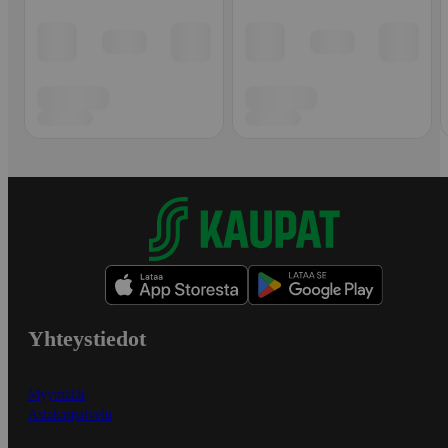
Yhteystiedot
Myymälät
Asiakaspalvelu