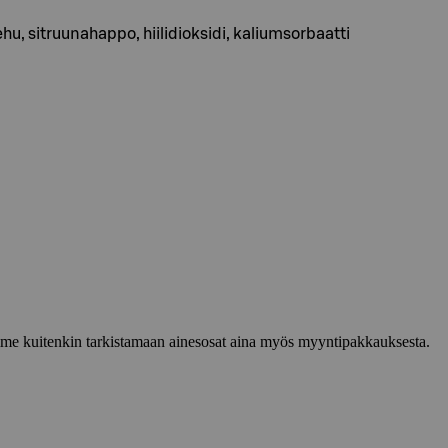
u, sitruunahappo, hiilidioksidi, kaliumsorbaatti
lemme kuitenkin tarkistamaan ainesosat aina myös myyntipakkauksesta.