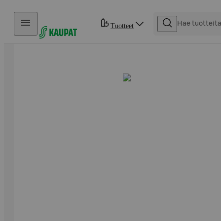
Hyppää sisältöön
Tuotteet