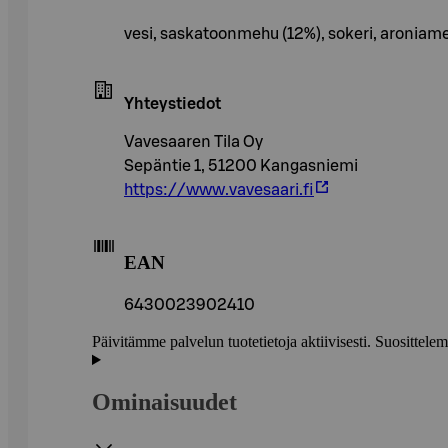
vesi, saskatoonmehu (12%), sokeri, aroniameh
Yhteystiedot
Vavesaaren Tila Oy
Sepäntie 1, 51200 Kangasniemi
https://www.vavesaari.fi
EAN
6430023902410
Päivitämme palvelun tuotetietoja aktiivisesti. Suositte
Ominaisuudet