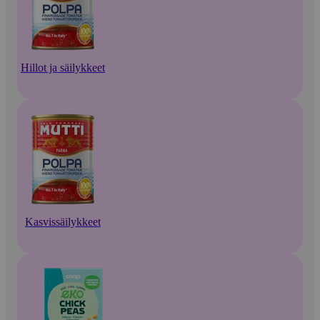
Hillot ja säilykkeet
Kasvissäilykkeet