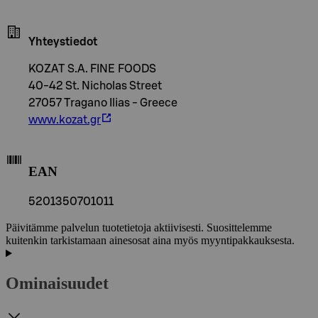
Yhteystiedot
KOZAT S.A. FINE FOODS
40-42 St. Nicholas Street
27057 Tragano Ilias - Greece
www.kozat.gr
EAN
5201350701011
Päivitämme palvelun tuotetietoja aktiivisesti. Suosittelemme
kuitenkin tarkistamaan ainesosat aina myös myyntipakkauksesta.
Ominaisuudet