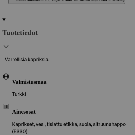
Tuotetiedot
Varrellisia kapriksia.
Valmistusmaa
Turkki
Ainesosat
Kaprikset, vesi, tislattu etikka, suola, sitruunahappo
(E330)