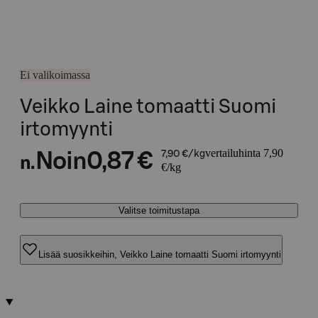
Ei valikoimassa
Veikko Laine tomaatti Suomi
irtomyynti
vertailuhinta 7,90
Noin
0,87 €
7,90 €/kg
n.
€/kg
Valitse toimitustapa
Lisää suosikkeihin, Veikko Laine tomaatti Suomi irtomyynti