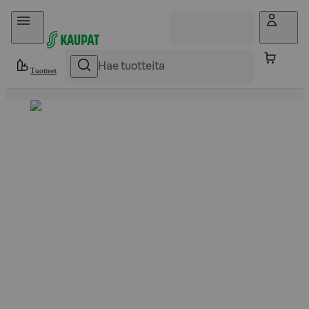
Hyppää sisältöön
Tuotteet