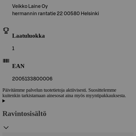
Veikko Laine Oy
hermannin rantatie 22 00580 Helsinki
Laatuluokka
1
EAN
2005133800006
Päivitämme palvelun tuotetietoja aktiivisesti. Suosittelemme
kuitenkin tarkistamaan ainesosat aina myös myyntipakkauksesta.
Ravintosisältö