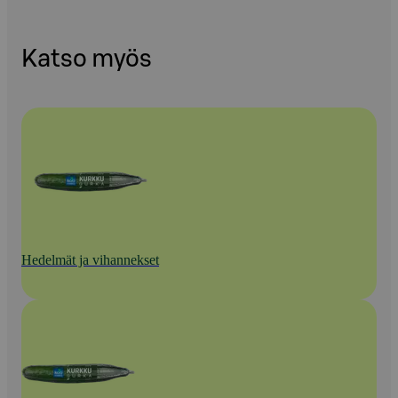
Katso myös
Hedelmät ja vihannekset