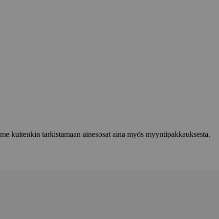
lemme kuitenkin tarkistamaan ainesosat aina myös myyntipakkauksesta.