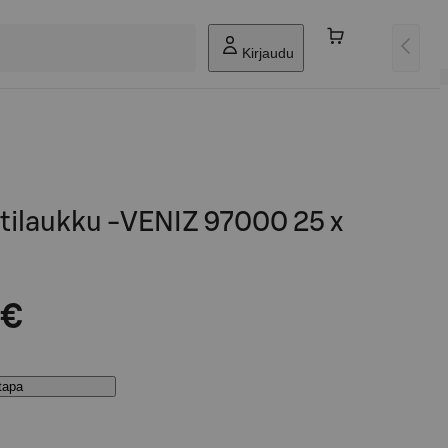
Kirjaudu
ttilaukku -VENIZ 97000 25 x
 €
stapa