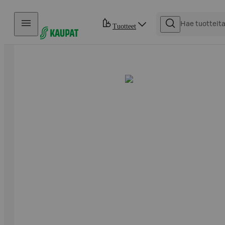
Hyppää sisältöön
Tuotteet