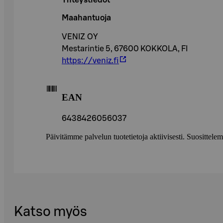
Yhteystiedot
Maahantuoja
VENIZ OY
Mestarintie 5, 67600 KOKKOLA, FI
https://veniz.fi
EAN
6438426056037
Päivitämme palvelun tuotetietoja aktiivisesti. Suositte
Katso myös