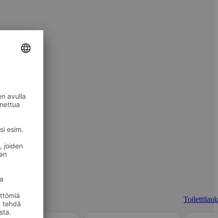
Toilettilau