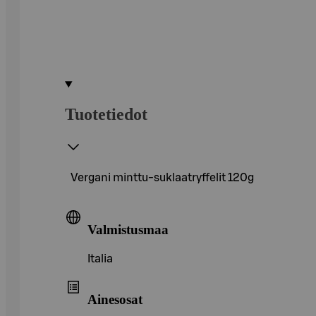
Tuotetiedot
Vergani minttu-suklaatryffelit 120g
Valmistusmaa
Italia
Ainesosat