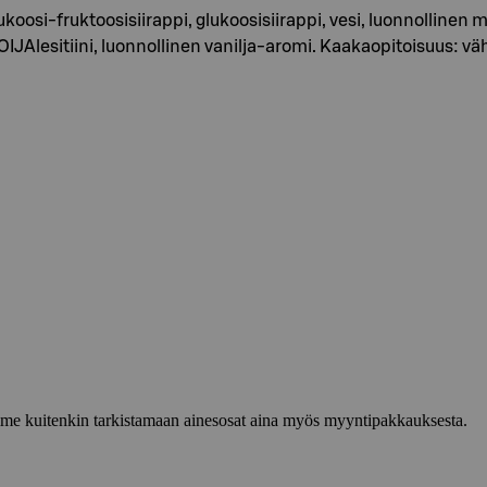
osi-fruktoosisiirappi, glukoosisiirappi, vesi, luonnolline
JAlesitiini, luonnollinen vanilja-aromi. Kaakaopitoisuus: v
lemme kuitenkin tarkistamaan ainesosat aina myös myyntipakkauksesta.