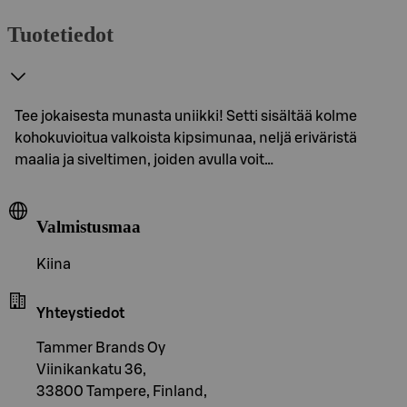
Tuotetiedot
Tee jokaisesta munasta uniikki! Setti sisältää kolme
kohokuvioitua valkoista kipsimunaa, neljä eriväristä
maalia ja siveltimen, joiden avulla voit…
Valmistusmaa
Kiina
Yhteystiedot
Tammer Brands Oy
Viinikankatu 36,
33800 Tampere, Finland,