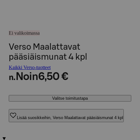
Ei valikoimassa
Verso Maalattavat
pääsiäismunat 4 kpl
Kaikki Verso-tuotteet
Noin
6,50 €
n.
Valitse toimitustapa
Lisää suosikkeihin, Verso Maalattavat pääsiäismunat 4 kpl