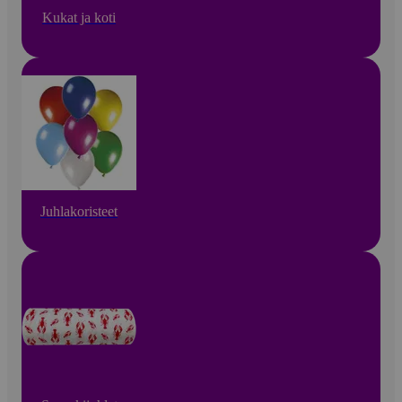
Kukat ja koti
Juhlakoristeet