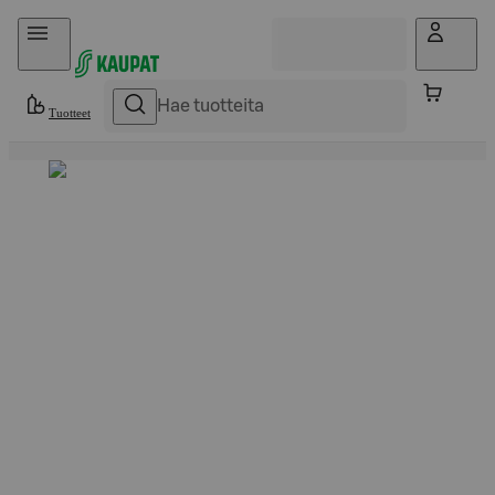
Hyppää sisältöön
Tuotteet