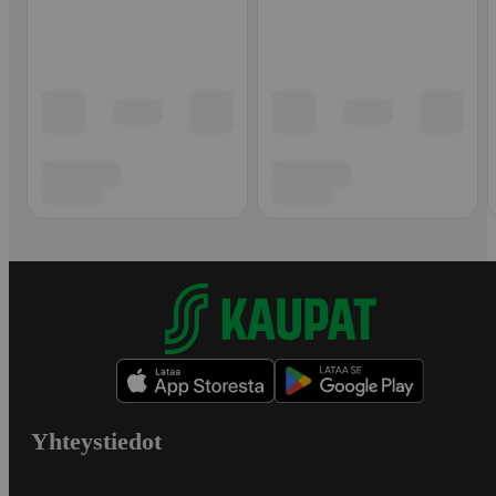
Yhteystiedot