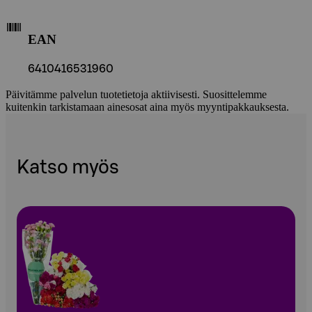
EAN
6410416531960
Päivitämme palvelun tuotetietoja aktiivisesti. Suosittelemme
kuitenkin tarkistamaan ainesosat aina myös myyntipakkauksesta.
Katso myös