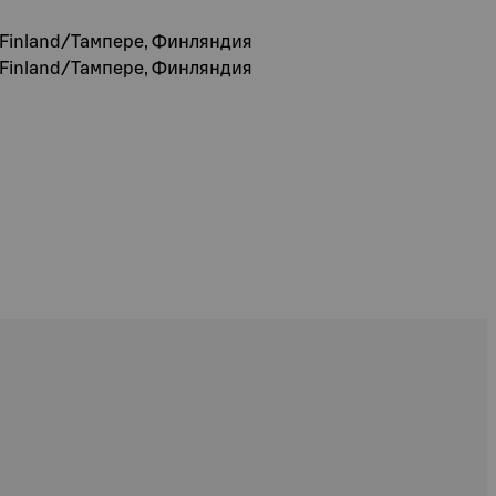
, Finland/Тампере, Финляндия
, Finland/Тампере, Финляндия