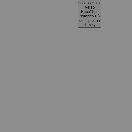
suosikkeihin,
Verso
Pupu/Tipu
pomppiva 8
cm lajitelma
display