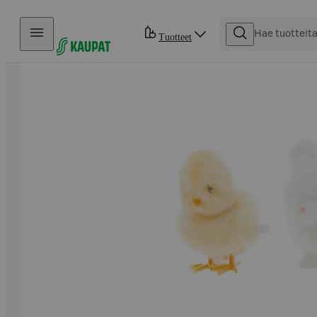
Hyppää sisältöön
Tuotteet