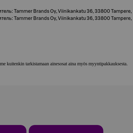
итель: Tammer Brands Oy, Viinikankatu 36, 33800 Tampere
итель: Tammer Brands Oy, Viinikankatu 36, 33800 Tampere
lemme kuitenkin tarkistamaan ainesosat aina myös myyntipakkauksesta.