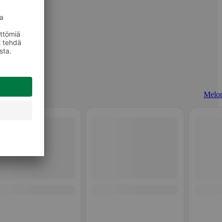
Melon