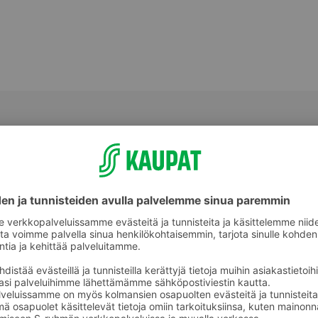
Melonit