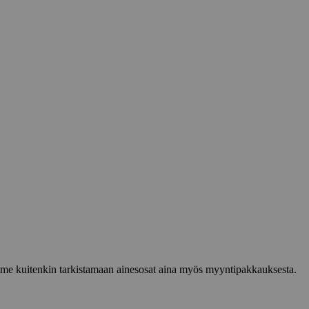
lemme kuitenkin tarkistamaan ainesosat aina myös myyntipakkauksesta.