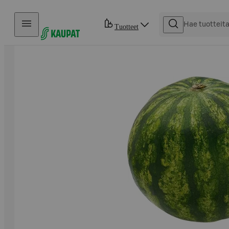
Hyppää sisältöön
Tuotteet