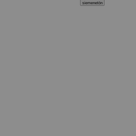
siemenetön