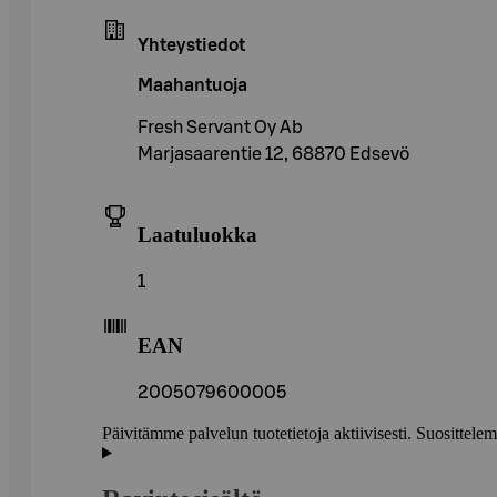
Yhteystiedot
Maahantuoja
Fresh Servant Oy Ab
Marjasaarentie 12, 68870 Edsevö
Laatuluokka
1
EAN
2005079600005
Päivitämme palvelun tuotetietoja aktiivisesti. Suositte