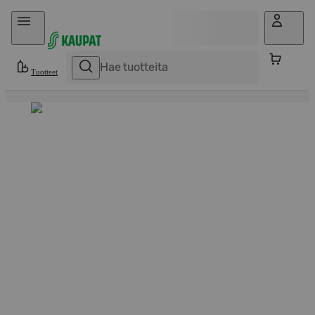
Hyppää sisältöön
Tuotteet