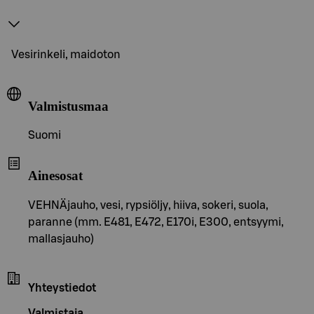
Vesirinkeli, maidoton
Valmistusmaa
Suomi
Ainesosat
VEHNÄjauho, vesi, rypsiöljy, hiiva, sokeri, suola,
paranne (mm. E481, E472, E170i, E300, entsyymi,
mallasjauho)
Yhteystiedot
Valmistaja