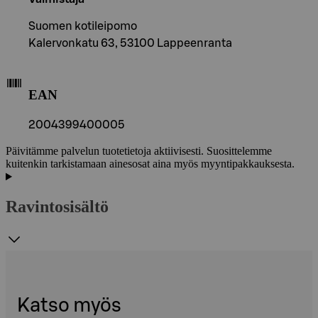
Suomen kotileipomo
Kalervonkatu 63, 53100 Lappeenranta
EAN
2004399400005
Päivitämme palvelun tuotetietoja aktiivisesti. Suosittelemme
kuitenkin tarkistamaan ainesosat aina myös myyntipakkauksesta.
Ravintosisältö
Katso myös