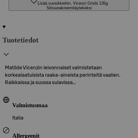
Lisää suosikkeihin, Vicenzi Grisbi 135g
Sitruunakreemitäytekeksi
Tuotetiedot
Matilde Vicenzin leivonnaiset valmistetaan
korkealaatuisista raaka-aineista perinteitä vaalien.
Raikkaissa ja suussa sulavissa…
Valmistusmaa
Italia
Allergeenit