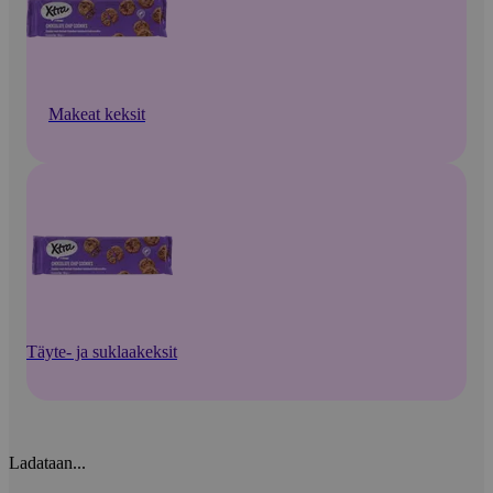
Makeat keksit
Täyte- ja suklaakeksit
Ladataan...