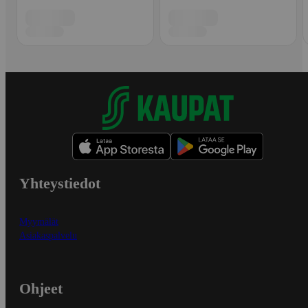
Yhteystiedot
Myymälät
Asiakaspalvelu
Ohjeet