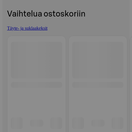
Vaihtelua ostoskoriin
Täyte- ja suklaakeksit
Ohita listaus