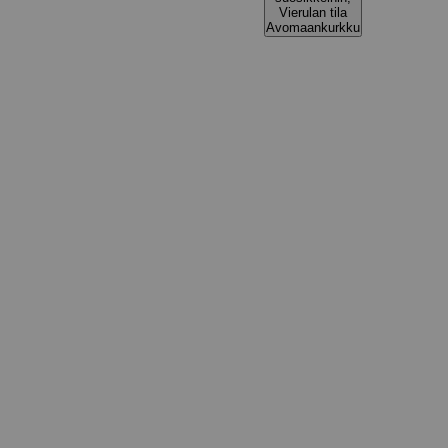
Vierulan tila
Avomaankurkku