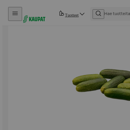
Hyppää sisältöön
Tuotteet