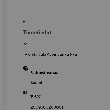
Tuotetiedot
Vierulan tila Avomaankurkku
Valmistusmaa
Suomi
EAN
2009660200001