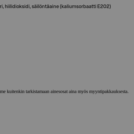
 hiilidioksidi, säilöntäaine (kaliumsorbaatti E202)
lemme kuitenkin tarkistamaan ainesosat aina myös myyntipakkauksesta.