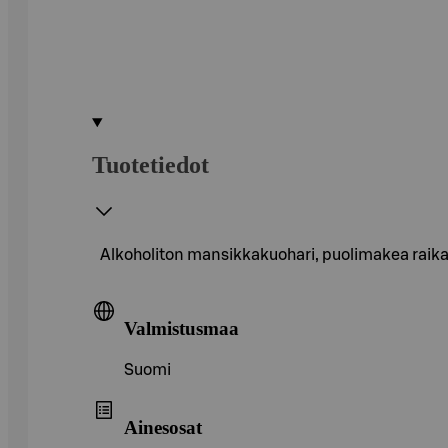
Tuotetiedot
Alkoholiton mansikkakuohari, puolimakea raik
Valmistusmaa
Suomi
Ainesosat