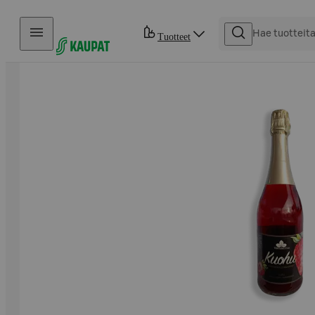
Hyppää sisältöön
Tuotteet