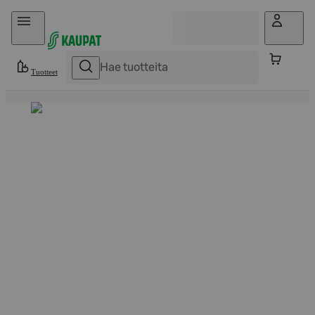
Hyppää sisältöön
Tuotteet