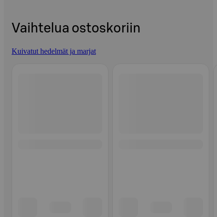
Vaihtelua ostoskoriin
Kuivatut hedelmät ja marjat
Ohita listaus