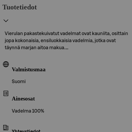
Tuotetiedot
Vierulan pakastekuivatut vadelmat ovat kauniita, osittain
jopa kokonaisia, ensiluokkaisia vadelmia, jotka ovat
täynnä marjan aitoa makua.…
Valmistusmaa
Suomi
Ainesosat
Vadelma 100%
Yhteystiedot