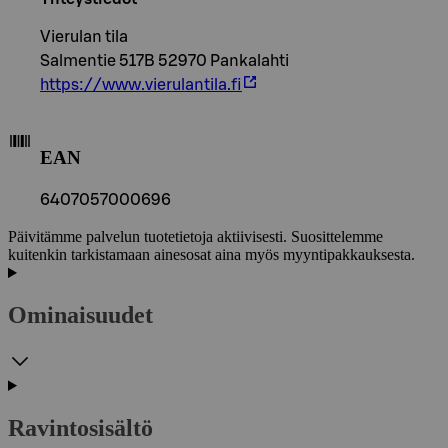
Vierulan tila
Salmentie 517B 52970 Pankalahti
https://www.vierulantila.fi
EAN
6407057000696
Päivitämme palvelun tuotetietoja aktiivisesti. Suosittelemme
kuitenkin tarkistamaan ainesosat aina myös myyntipakkauksesta.
Ominaisuudet
Ravintosisältö