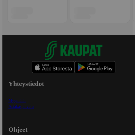
Yhteystiedot
Myymälät
Asiakaspalvelu
Ohjeet