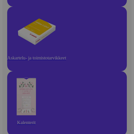
Askartelu- ja toimistotarvikkeet
Kalenterit