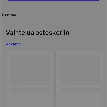
Ladataan...
Vaihtelua ostoskoriin
Kalenterit
Ohita listaus