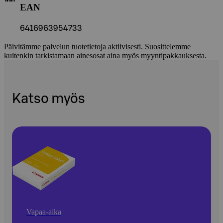
EAN
6416963954733
Päivitämme palvelun tuotetietoja aktiivisesti. Suosittelemme
kuitenkin tarkistamaan ainesosat aina myös myyntipakkauksesta.
Katso myös
Vapaa-aika