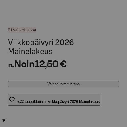
Ei valikoimassa
Viikkopäivyri 2026
Mainelakeus
Noin
12,50 €
n.
Valitse toimitustapa
Lisää suosikkeihin, Viikkopäivyri 2026 Mainelakeus