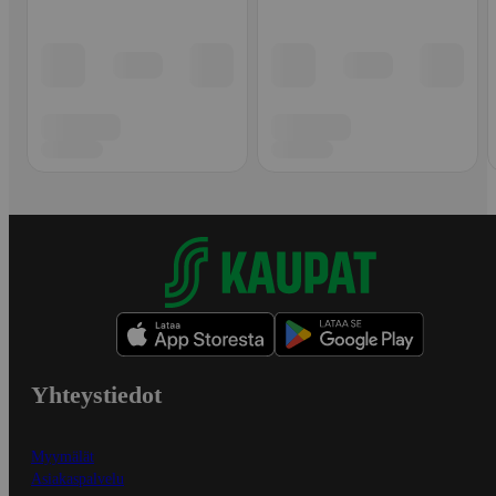
Yhteystiedot
Myymälät
Asiakaspalvelu