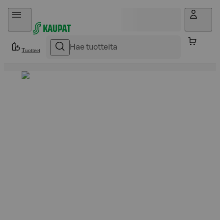
Hyppää sisältöön
Tuotteet