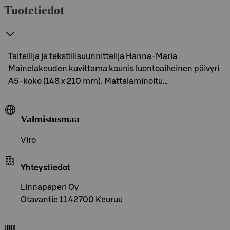
Tuotetiedot
Taiteilija ja tekstiilisuunnittelija Hanna-Maria
Mainelakeuden kuvittama kaunis luontoaiheinen päivyri
A5-koko (148 x 210 mm). Mattalaminoitu…
Valmistusmaa
Viro
Yhteystiedot
Linnapaperi Oy
Otavantie 11 42700 Keuruu