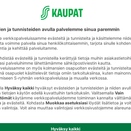
Sipulit