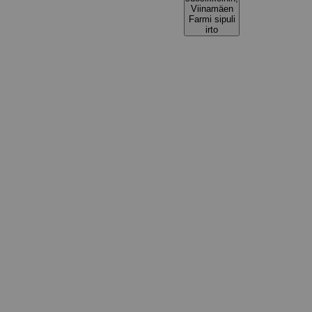
Viinamäen
Farmi sipuli
irto