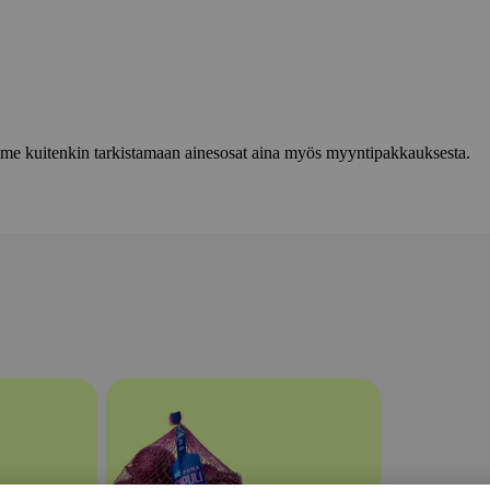
lemme kuitenkin tarkistamaan ainesosat aina myös myyntipakkauksesta.