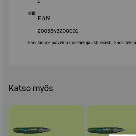
1
EAN
2005846200001
Päivitämme palvelun tuotetietoja aktiivisesti. Suositte
Katso myös