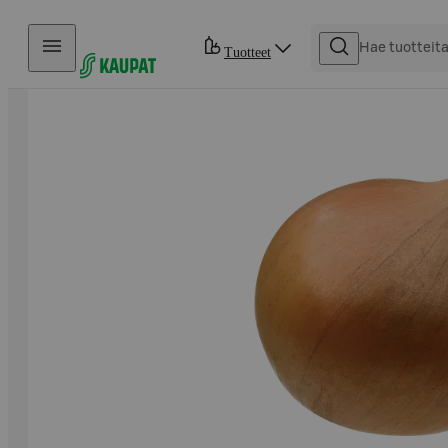
Hyppää sisältöön
Tuotteet