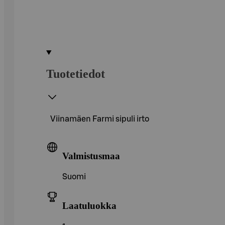
Tuotetiedot
Viinamäen Farmi sipuli irto
Valmistusmaa
Suomi
Laatuluokka