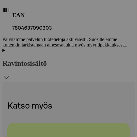
EAN
7804637090303
Päivitämme palvelun tuotetietoja aktiivisesti. Suosittelemme
kuitenkin tarkistamaan ainesosat aina myös myyntipakkauksesta.
Ravintosisältö
Katso myös