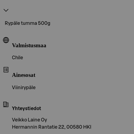
Rypäle tumma 500g
Valmistusmaa
Chile
Ainesosat
Viinirypäle
Yhteystiedot
Veikko Laine Oy
Hermannin Rantatie 22, 00580 HKI