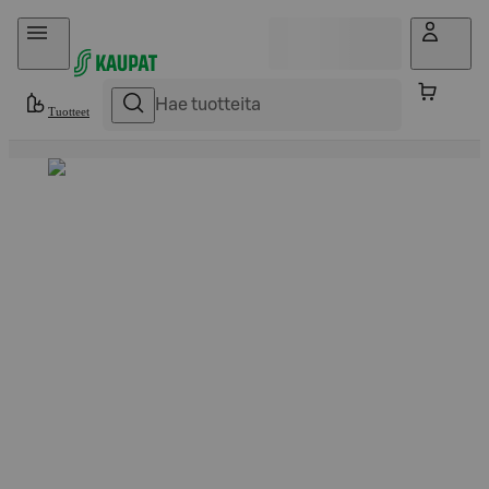
Hyppää sisältöön
Tuotteet