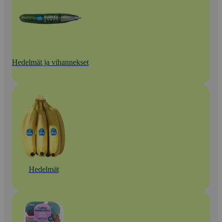
Hedelmät ja vihannekset
Hedelmät