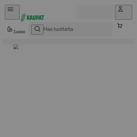
Hyppää sisältöön
Tuotteet