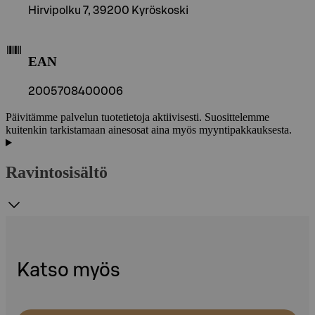
Hirvipolku 7, 39200 Kyröskoski
EAN
2005708400006
Päivitämme palvelun tuotetietoja aktiivisesti. Suosittelemme
kuitenkin tarkistamaan ainesosat aina myös myyntipakkauksesta.
Ravintosisältö
Katso myös