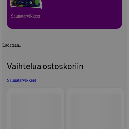
Saunatarvikkeet
Ladataan...
Vaihtelua ostoskoriin
Saunatarvikkeet
Ohita listaus