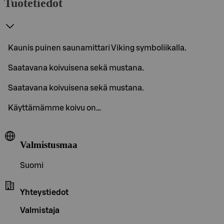
Tuotetiedot
Kaunis puinen saunamittari Viking symboliikalla.
Saatavana koivuisena sekä mustana.
Saatavana koivuisena sekä mustana.
Käyttämämme koivu on…
Valmistusmaa
Suomi
Yhteystiedot
Valmistaja