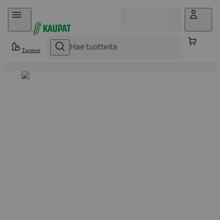
Hyppää sisältöön
Tuotteet