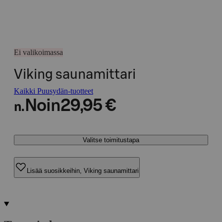
Ei valikoimassa
Viking saunamittari
Kaikki Puusydän-tuotteet
Noin
29,95 €
n.
Valitse toimitustapa
Lisää suosikkeihin, Viking saunamittari