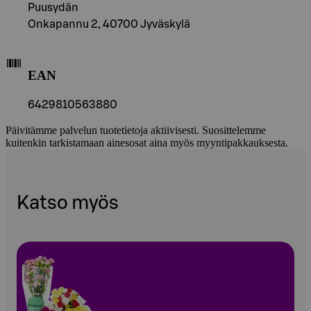
Puusydän
Onkapannu 2, 40700 Jyväskylä
EAN
6429810563880
Päivitämme palvelun tuotetietoja aktiivisesti. Suosittelemme
kuitenkin tarkistamaan ainesosat aina myös myyntipakkauksesta.
Katso myös