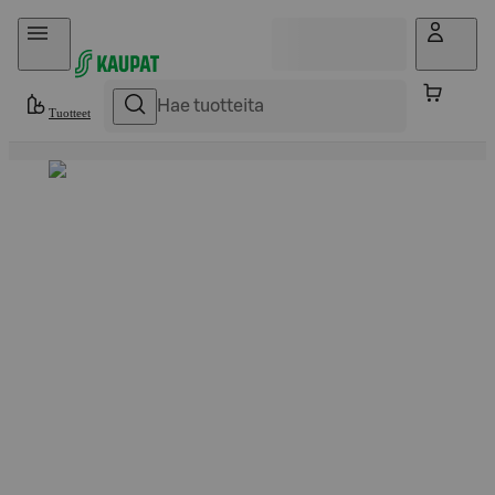
Hyppää sisältöön
Tuotteet