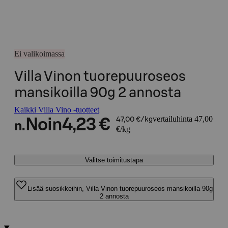
Ei valikoimassa
Villa Vinon tuorepuuroseos
mansikoilla 90g 2 annosta
Kaikki Villa Vino -tuotteet
vertailuhinta 47,00
Noin
4,23 €
47,00 €/kg
n.
€/kg
Valitse toimitustapa
Lisää suosikkeihin, Villa Vinon tuorepuuroseos mansikoilla 90g
2 annosta