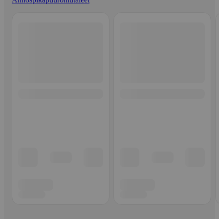
Ohita listaus