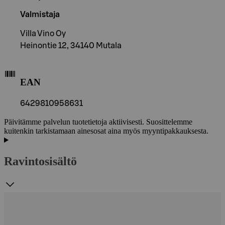
Valmistaja
Villa Vino Oy
Heinontie 12, 34140 Mutala
EAN
6429810958631
Päivitämme palvelun tuotetietoja aktiivisesti. Suosittelemme
kuitenkin tarkistamaan ainesosat aina myös myyntipakkauksesta.
Ravintosisältö