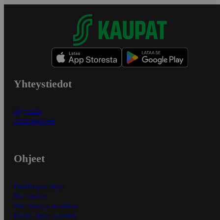
Yhteystiedot
Myymälät
Asiakaspalvelu
Ohjeet
Ensitilaajan ohjeet
Näin maksat
Näin tilaat ja muokkaat
Kaikki ohjeet ja vinkit