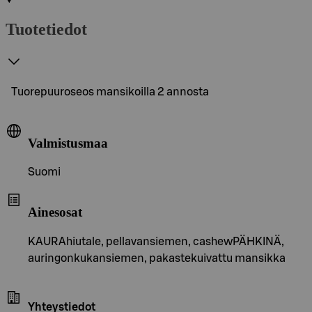
Tuotetiedot
Tuorepuuroseos mansikoilla 2 annosta
Valmistusmaa
Suomi
Ainesosat
KAURAhiutale, pellavansiemen, cashewPÄHKINÄ,
auringonkukansiemen, pakastekuivattu mansikka
Yhteystiedot