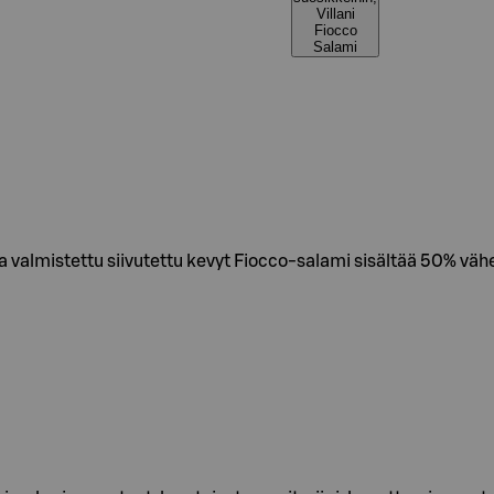
Villani
Fiocco
Salami
asta valmistettu siivutettu kevyt Fiocco-salami sisältää 50% 