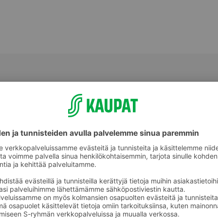
Meetvurstit ja salamit