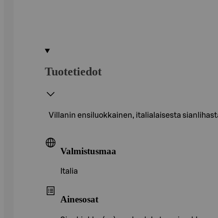
Tuotetiedot
Villanin ensiluokkainen, italialaisesta sianlih
Valmistusmaa
Italia
Ainesosat