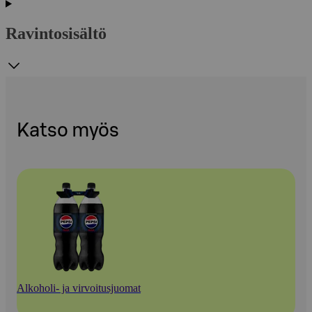
Ravintosisältö
Katso myös
Alkoholi- ja virvoitusjuomat