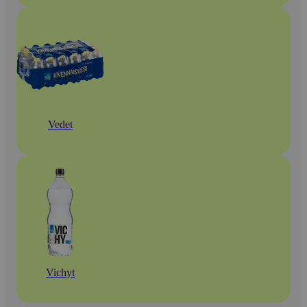
Vedet
Vichyt