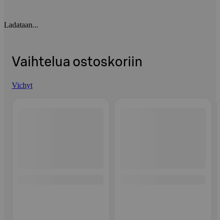
Ladataan...
Vaihtelua ostoskoriin
Vichyt
Ohita listaus