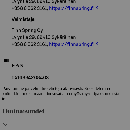
Lylyntie 29, 69410 Sykäräinen
+358 6 862 3161,
https://finnspring.fi
Valmistaja
Finn Spring Oy
Lylyntie 29, 69410 Sykäräinen
+358 6 862 3161,
https://finnspring.fi
EAN
6416884208403
Päivitämme palvelun tuotetietoja aktiivisesti. Suosittelemme
kuitenkin tarkistamaan ainesosat aina myös myyntipakkauksesta.
Ominaisuudet