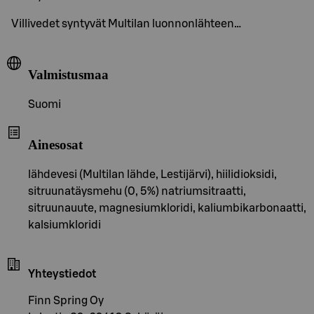
Villivedet syntyvät Multilan luonnonlähteen…
Valmistusmaa
Suomi
Ainesosat
lähdevesi (Multilan lähde, Lestijärvi), hiilidioksidi,
sitruunatäysmehu (0, 5%) natriumsitraatti,
sitruunauute, magnesiumkloridi, kaliumbikarbonaatti,
kalsiumkloridi
Yhteystiedot
Finn Spring Oy